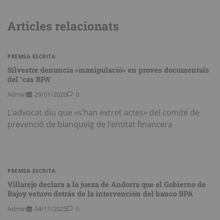
Articles relacionats
PREMSA ESCRITA
Silvestre denuncia «manipulació» en proves documentals
del ‘cas BPA’
Admin
29/01/2020
0
L’advocat diu que «s’han extret actes» del comité de
prevenció de blanqueig de l’entitat financera
PREMSA ESCRITA
Villarejo declara a la jueza de Andorra que el Gobierno de
Rajoy estuvo detrás de la intervención del banco BPA
Admin
04/11/2025
0