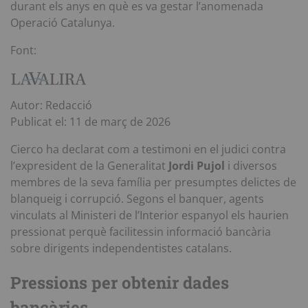
durant els anys en què es va gestar l’anomenada
Operació Catalunya.
Font:
Autor: Redacció
Publicat el: 11 de març de 2026
Cierco ha declarat com a testimoni en el judici contra
l’expresident de la Generalitat
Jordi Pujol
i diversos
membres de la seva família per presumptes delictes de
blanqueig i corrupció. Segons el banquer, agents
vinculats al Ministeri de l’Interior espanyol els haurien
pressionat perquè facilitessin informació bancària
sobre dirigents independentistes catalans.
Pressions per obtenir dades
bancàries