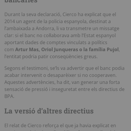
Durant la seva declaració, Cierco ha explicat que el
2014 un agent de la policia espanyola, destinat a
l’ambaixada a Andorra, li va transmetre un missatge
clar: si el banc no col·laborava amb l’Estat espanyol
aportant dades de comptes vinculats a polítics
com
Artur Mas, Oriol Junqueras o la família Pujol
,
l’entitat podria patir conseqüències greus.
Segons el testimoni, se’ls va advertir que el banc podia
acabar intervenit o desaparèixer si no cooperaven.
Aquestes advertències, ha dit, van generar una forta
sensació de pressió i inseguretat entre els directius de
BPA.
La versió d’altres directius
El relat de Cierco reforça el que ja havia explicat en