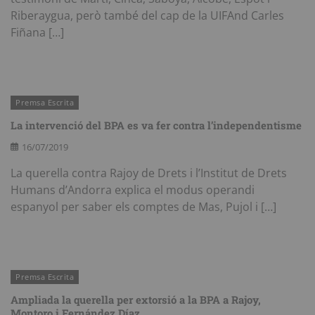
Riberaygua, però també del cap de la UIFAnd Carles
Fiñana […]
Premsa Escrita
La intervenció del BPA es va fer contra l’independentisme
16/07/2019
La querella contra Rajoy de Drets i l’Institut de Drets
Humans d’Andorra explica el modus operandi
espanyol per saber els comptes de Mas, Pujol i […]
Premsa Escrita
Ampliada la querella per extorsió a la BPA a Rajoy,
Montoro i Fernández Díaz