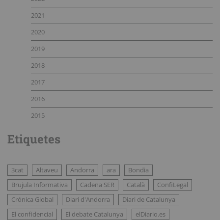
2021
2020
2019
2018
2017
2016
2015
Etiquetes
3cat
Altaveu
Andorra
ara
Bondia
Brujula Informativa
Cadena SER
Català
ConfiLegal
Crónica Global
Diari d'Andorra
Diari de Catalunya
El confidencial
El debate Catalunya
elDiario.es