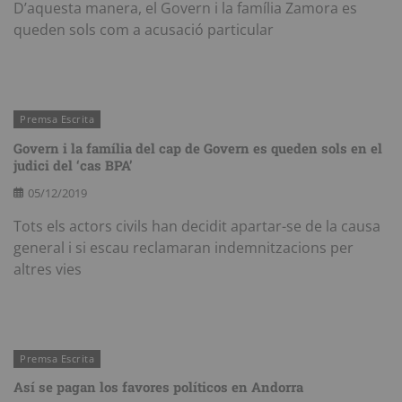
D’aquesta manera, el Govern i la família Zamora es
queden sols com a acusació particular
Premsa Escrita
Govern i la família del cap de Govern es queden sols en el
judici del ‘cas BPA’
05/12/2019
Tots els actors civils han decidit apartar-se de la causa
general i si escau reclamaran indemnitzacions per
altres vies
Premsa Escrita
Así se pagan los favores políticos en Andorra