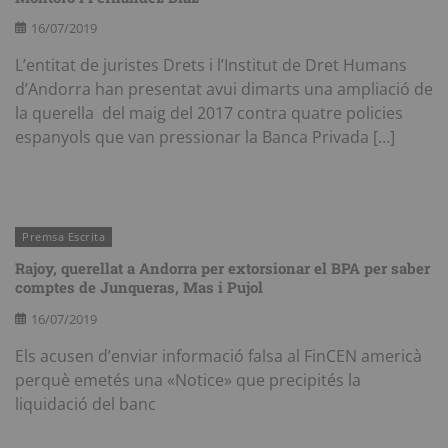
16/07/2019
L’entitat de juristes Drets i l’Institut de Dret Humans
d’Andorra han presentat avui dimarts una ampliació de
la querella del maig del 2017 contra quatre policies
espanyols que van pressionar la Banca Privada […]
Premsa Escrita
Rajoy, querellat a Andorra per extorsionar el BPA per saber
comptes de Junqueras, Mas i Pujol
16/07/2019
Els acusen d’enviar informació falsa al FinCEN americà
perquè emetés una «Notice» que precipités la
liquidació del banc