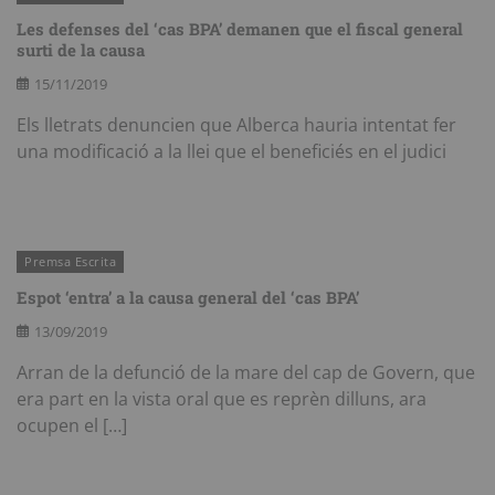
Les defenses del ‘cas BPA’ demanen que el fiscal general
surti de la causa
15/11/2019
Els lletrats denuncien que Alberca hauria intentat fer
una modificació a la llei que el beneficiés en el judici
Premsa Escrita
Espot ‘entra’ a la causa general del ‘cas BPA’
13/09/2019
Arran de la defunció de la mare del cap de Govern, que
era part en la vista oral que es reprèn dilluns, ara
ocupen el […]