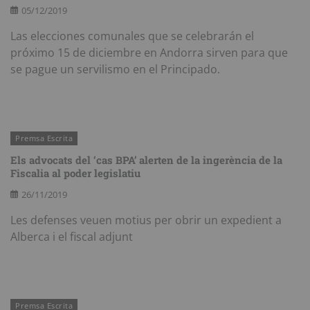
05/12/2019
Las elecciones comunales que se celebrarán el
próximo 15 de diciembre en Andorra sirven para que
se pague un servilismo en el Principado.
Premsa Escrita
Els advocats del ‘cas BPA’ alerten de la ingerència de la
Fiscalia al poder legislatiu
26/11/2019
Les defenses veuen motius per obrir un expedient a
Alberca i el fiscal adjunt
Premsa Escrita