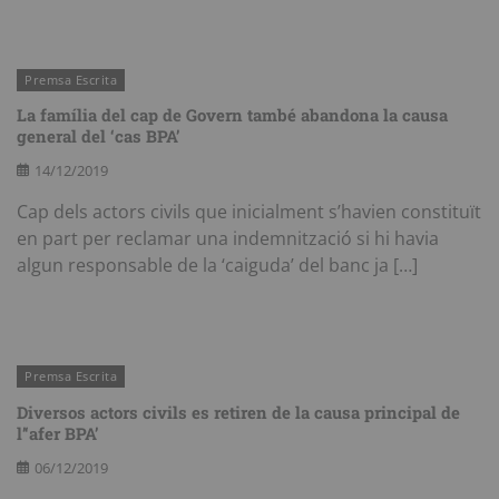
Premsa Escrita
La família del cap de Govern també abandona la causa
general del ‘cas BPA’
14/12/2019
Cap dels actors civils que inicialment s’havien constituït
en part per reclamar una indemnització si hi havia
algun responsable de la ‘caiguda’ del banc ja […]
Premsa Escrita
Diversos actors civils es retiren de la causa principal de
l’‘afer BPA’
06/12/2019