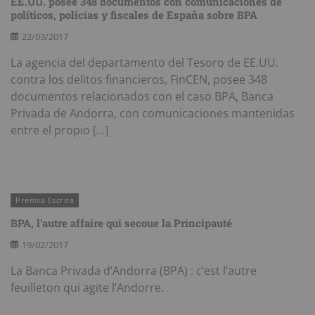
EE.UU. posee 348 documentos con comunicaciones de
políticos, policías y fiscales de España sobre BPA
22/03/2017
La agencia del departamento del Tesoro de EE.UU.
contra los delitos financieros, FinCEN, posee 348
documentos relacionados con el caso BPA, Banca
Privada de Andorra, con comunicaciones mantenidas
entre el propio […]
Premsa Escrita
BPA, l’autre affaire qui secoue la Principauté
19/02/2017
La Banca Privada d’Andorra (BPA) : c’est l’autre
feuilleton qui agite l’Andorre.