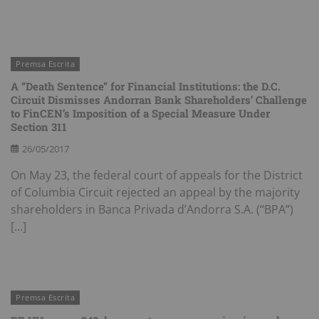
Premsa Escrita
A “Death Sentence” for Financial Institutions: the D.C.
Circuit Dismisses Andorran Bank Shareholders’ Challenge
to FinCEN’s Imposition of a Special Measure Under
Section 311
26/05/2017
On May 23, the federal court of appeals for the District
of Columbia Circuit rejected an appeal by the majority
shareholders in Banca Privada d’Andorra S.A. (“BPA”)
[…]
Premsa Escrita