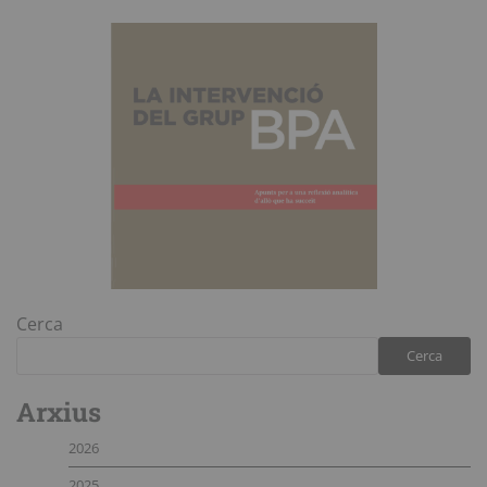
Cerca
Cerca
Arxius
2026
2025