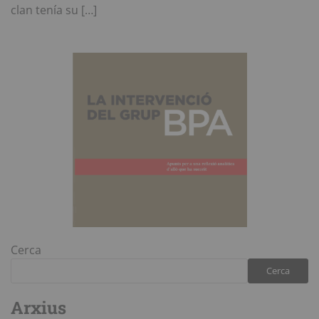
clan tenía su […]
Cerca
Cerca
Arxius